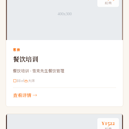
起/晚
客房
餐饮培训
餐饮培训 - 雪克先生餐饮管理
88㎡
大床
查看详情 →
¥1522
起/晚