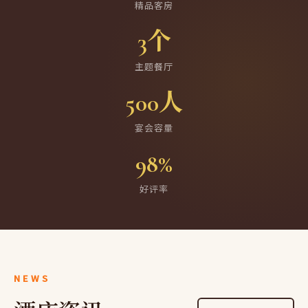
精品客房
3个
主题餐厅
500人
宴会容量
98%
好评率
NEWS