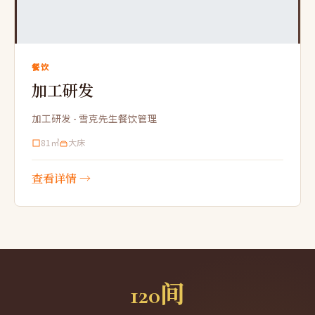
餐饮
加工研发
加工研发 - 雪克先生餐饮管理
81㎡
大床
查看详情 →
120间