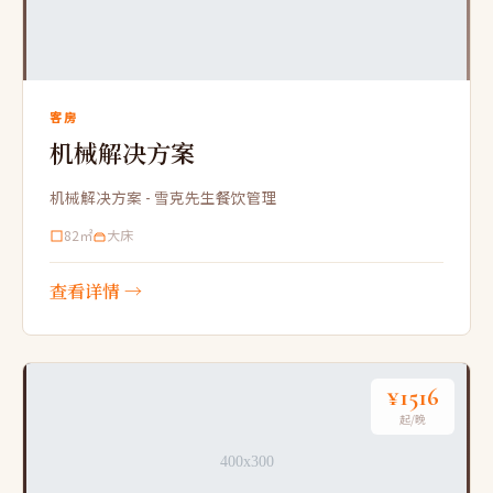
客房
机械解决方案
机械解决方案 - 雪克先生餐饮管理
82㎡
大床
查看详情 →
¥1516
起/晚