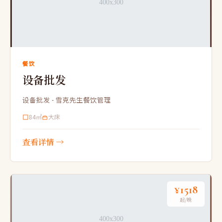
餐饮
设备批发
设备批发 - 雪克先生餐饮管理
84㎡
大床
查看详情 →
¥1518
起/晚