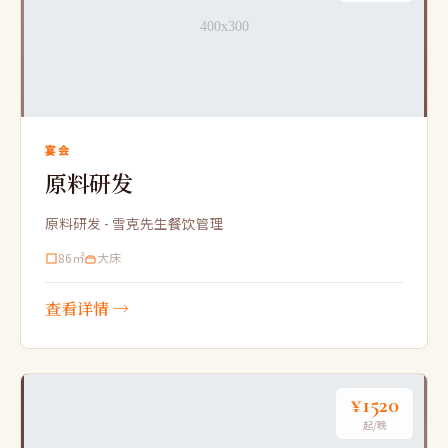
宴会
原料研发
原料研发 - 雪克先生餐饮管理
86㎡
大床
查看详情 →
¥1520
起/晚