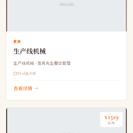
客房
生产线机械
生产线机械 - 雪克先生餐饮管理
85㎡
大床
查看详情 →
¥1519
起/晚