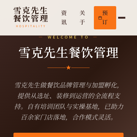
雪克先生
资
关
预
餐饮管理
讯
于
订
HOSPITALITY
WELCOME TO
雪克先生餐饮管理
雪克先生做餐饮品牌管理与加盟孵化，
提供从选址、装修到运营的全流程支
持。自有培训团队与实操基地，已助力
百余家门店落地，合作模式灵活。