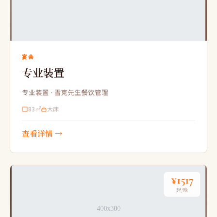
宴会
专业装置
专业装置 - 雪克先生餐饮管理
83㎡
大床
查看详情 →
¥1517
起/晚